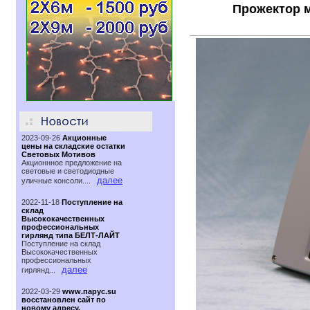
Прожектор м
2023-09-26
Акционные
цены на складские остатки
Световых Мотивов
Акционнное предложение на
световые и светодиодные
далее
уличные консоли....
2022-11-18
Поступление на
склад
Высококачественных
профессиональных
гирлянд типа БЕЛТ-ЛАЙТ
Поступление на склад
Высококачественных
профессиональных
далее
гирлянд...
2022-03-29
www.парус.su
восстановлен сайт по
новому адресу.