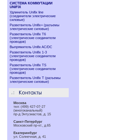
СИСТЕМА КОММУТАЦИИ
UNIFIX
Удлинитель Unifix line
(соединители электрические
силовые)
Разветвитель Unifix+ (разъемы
электрические силовые)
Разветвитель Unifix T6
(электрические соединители
проводов)
Выпрямитель Unifix AC/DC
Разветвитель Unifix 1-3
(электрические соединители
проводов)
Разветвитель Unifix TS
(электрические соединители
проводов)
Разветвитель Unifix T (разъемы
электрические силовые)
Москва
тел: (499) 427-07-27
(многоканальный)
пр-д Энтузиастов, д. 15
Санкт-Петербург
Московский пр-кт., д.65
Екатеринбург
ул. Солнечная, д. 41