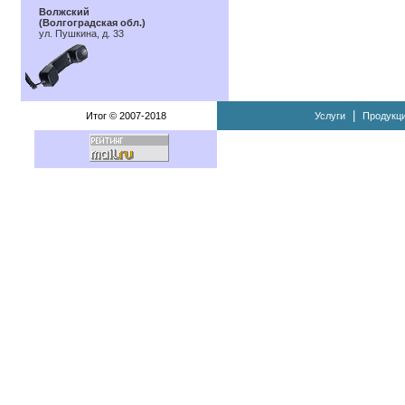
Волжский
(Волгоградская обл.)
ул. Пушкина, д. 33
|
Итог © 2007-2018
Услуги
Продукц