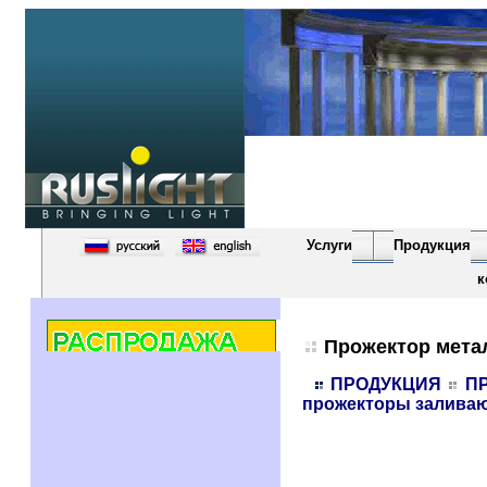
Услуги
Продукция
к
Прожектор метал
ПРОДУКЦИЯ
П
прожекторы заливающ