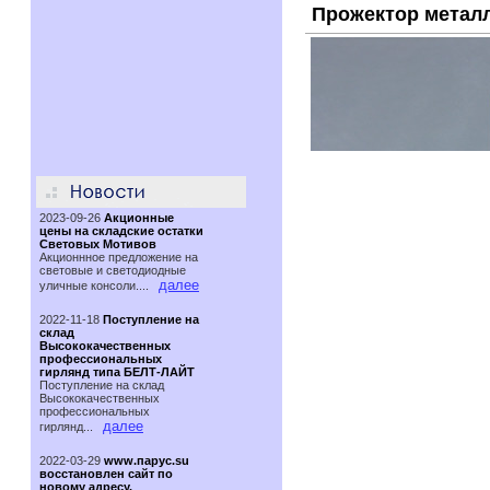
Прожектор металл
2023-09-26
Акционные
цены на складские остатки
Световых Мотивов
Акционнное предложение на
световые и светодиодные
далее
уличные консоли....
2022-11-18
Поступление на
склад
Высококачественных
профессиональных
гирлянд типа БЕЛТ-ЛАЙТ
Поступление на склад
Высококачественных
профессиональных
далее
гирлянд...
2022-03-29
www.парус.su
восстановлен сайт по
новому адресу.