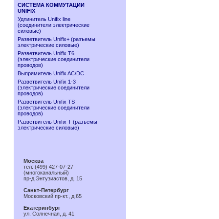
СИСТЕМА КОММУТАЦИИ
UNIFIX
Удлинитель Unifix line
(соединители электрические
силовые)
Разветвитель Unifix+ (разъемы
электрические силовые)
Разветвитель Unifix T6
(электрические соединители
проводов)
Выпрямитель Unifix AC/DC
Разветвитель Unifix 1-3
(электрические соединители
проводов)
Разветвитель Unifix TS
(электрические соединители
проводов)
Разветвитель Unifix T (разъемы
электрические силовые)
Москва
тел: (499) 427-07-27
(многоканальный)
пр-д Энтузиастов, д. 15
Санкт-Петербург
Московский пр-кт., д.65
Екатеринбург
ул. Солнечная, д. 41