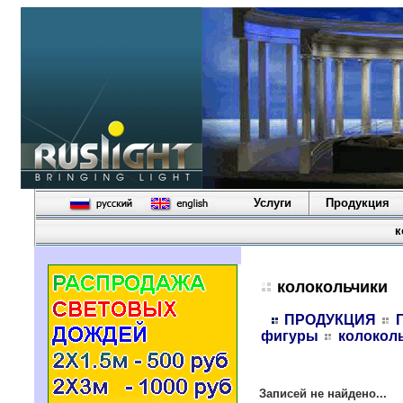
Услуги
Продукция
к
колокольчики
ПРОДУКЦИЯ
фигуры
колокол
Записей не найдено...