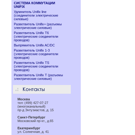
СИСТЕМА КОММУТАЦИИ
UNIFIX
Удлинитель Unifix line
(соединители электрические
силовые)
Разветвитель Unifix+ (разъемы
электрические силовые)
Разветвитель Unifix T6
(электрические соединители
проводов)
Выпрямитель Unifix AC/DC
Разветвитель Unifix 1-3
(электрические соединители
проводов)
Разветвитель Unifix TS
(электрические соединители
проводов)
Разветвитель Unifix T (разъемы
электрические силовые)
Москва
тел: (499) 427-07-27
(многоканальный)
пр-д Энтузиастов, д. 15
Санкт-Петербург
Московский пр-кт., д.65
Екатеринбург
ул. Солнечная, д. 41