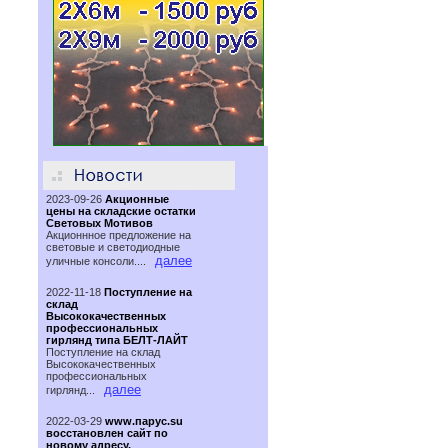
2023-09-26
Акционные
цены на складские остатки
Световых Мотивов
Акционнное предложение на
световые и светодиодные
далее
уличные консоли....
2022-11-18
Поступление на
склад
Высококачественных
профессиональных
гирлянд типа БЕЛТ-ЛАЙТ
Поступление на склад
Высококачественных
профессиональных
далее
гирлянд...
2022-03-29
www.парус.su
восстановлен сайт по
новому адресу.