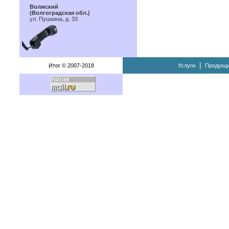
Волжский
(Волгоградская обл.)
ул. Пушкина, д. 33
|
Итог © 2007-2018
Услуги
Продукц