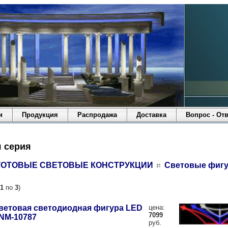
и
Продукция
Распродажа
Доставка
Вопрос - Отв
я серия
ГОТОВЫЕ СВЕТОВЫЕ КОНСТРУКЦИИ
Световые фиг
1
по
3
)
ветовая светодиодная фигура LED
цена:
7099
NM-10787
руб.