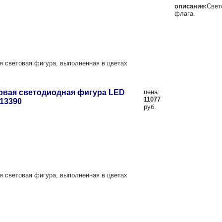
описание:
Свет
флага.
я световая фигура, выполненная в цветах
овая светодиодная фигура LED
цена:
11077
13390
руб.
я световая фигура, выполненная в цветах