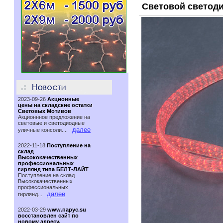
Световой светод
2023-09-26
Акционные
цены на складские остатки
Световых Мотивов
Акционнное предложение на
световые и светодиодные
далее
уличные консоли....
2022-11-18
Поступление на
склад
Высококачественных
профессиональных
гирлянд типа БЕЛТ-ЛАЙТ
Поступление на склад
Высококачественных
профессиональных
далее
гирлянд...
2022-03-29
www.парус.su
восстановлен сайт по
новому адресу.