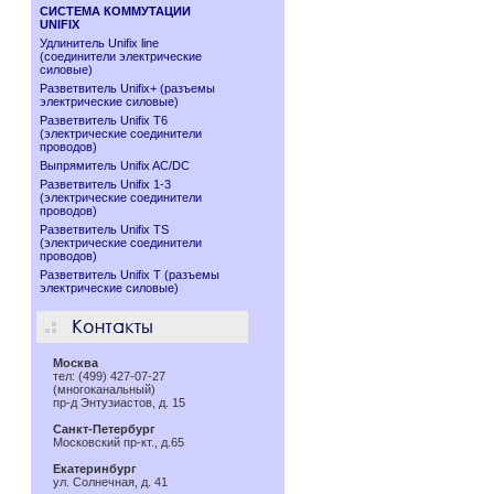
СИСТЕМА КОММУТАЦИИ
UNIFIX
Удлинитель Unifix line
(соединители электрические
силовые)
Разветвитель Unifix+ (разъемы
электрические силовые)
Разветвитель Unifix T6
(электрические соединители
проводов)
Выпрямитель Unifix AC/DC
Разветвитель Unifix 1-3
(электрические соединители
проводов)
Разветвитель Unifix TS
(электрические соединители
проводов)
Разветвитель Unifix T (разъемы
электрические силовые)
Москва
тел: (499) 427-07-27
(многоканальный)
пр-д Энтузиастов, д. 15
Санкт-Петербург
Московский пр-кт., д.65
Екатеринбург
ул. Солнечная, д. 41