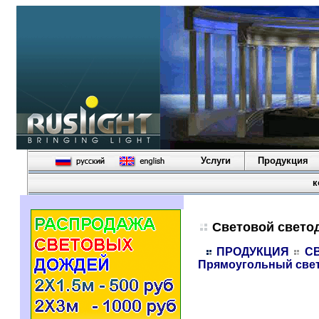
Услуги
Продукция
к
Световой свето
ПРОДУКЦИЯ
С
Прямоугольный све