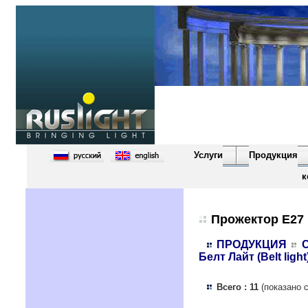
Услуги
Продукция
к
Прожектор Е27
ПРОДУКЦИЯ
Белт Лайт (Belt li
Всего : 11
(показано 