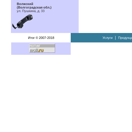
Волжский
(Волгоградская обл.)
ул. Пушкина, д. 33
|
Итог © 2007-2018
Услуги
Продукц