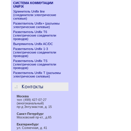
СИСТЕМА КОММУТАЦИИ
UNIFIX
Удлинитель Unifix line
(соединители электрические
силовые)
Разветвитель Unifix+ (разъемы
электрические силовые)
Разветвитель Unifix T6
(электрические соединители
проводов)
Выпрямитель Unifix AC/DC
Разветвитель Unifix 1-3
(электрические соединители
проводов)
Разветвитель Unifix TS
(электрические соединители
проводов)
Разветвитель Unifix T (разъемы
электрические силовые)
Москва
тел: (499) 427-07-27
(многоканальный)
пр-д Энтузиастов, д. 15
Санкт-Петербург
Московский пр-кт., д.65
Екатеринбург
ул. Солнечная, д. 41