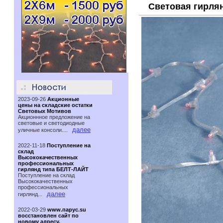
Световая гирлян
2023-09-26
Акционные
цены на складские остатки
Световых Мотивов
Акционнное предложение на
световые и светодиодные
далее
уличные консоли....
2022-11-18
Поступление на
склад
Высококачественных
профессиональных
гирлянд типа БЕЛТ-ЛАЙТ
Поступление на склад
Высококачественных
профессиональных
далее
гирлянд...
2022-03-29
www.парус.su
восстановлен сайт по
новому адресу.