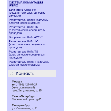
СИСТЕМА КОММУТАЦИИ
UNIFIX
Удлинитель Unifix line
(соединители электрические
силовые)
Разветвитель Unifix+ (разъемы
электрические силовые)
Разветвитель Unifix T6
(электрические соединители
проводов)
Выпрямитель Unifix AC/DC
Разветвитель Unifix 1-3
(электрические соединители
проводов)
Разветвитель Unifix TS
(электрические соединители
проводов)
Разветвитель Unifix T (разъемы
электрические силовые)
Москва
тел: (499) 427-07-27
(многоканальный)
пр-д Энтузиастов, д. 15
Санкт-Петербург
Московский пр-кт., д.65
Екатеринбург
ул. Солнечная, д. 41