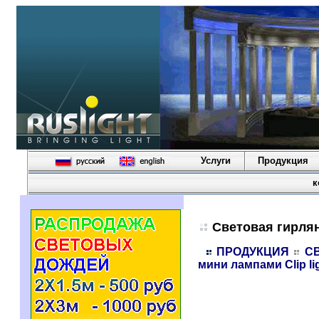
Услуги
Продукция
к
Световая гирлян
ПРОДУКЦИЯ
С
мини лампами Clip li