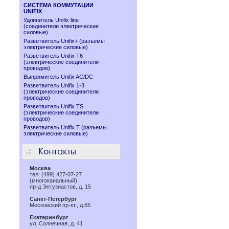
СИСТЕМА КОММУТАЦИИ
UNIFIX
Удлинитель Unifix line
(соединители электрические
силовые)
Разветвитель Unifix+ (разъемы
электрические силовые)
Разветвитель Unifix T6
(электрические соединители
проводов)
Выпрямитель Unifix AC/DC
Разветвитель Unifix 1-3
(электрические соединители
проводов)
Разветвитель Unifix TS
(электрические соединители
проводов)
Разветвитель Unifix T (разъемы
электрические силовые)
Москва
тел: (499) 427-07-27
(многоканальный)
пр-д Энтузиастов, д. 15
Санкт-Петербург
Московский пр-кт., д.65
Екатеринбург
ул. Солнечная, д. 41