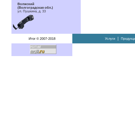
Волжский
(Волгоградская обл.)
ул. Пушкина, д. 33
|
Итог © 2007-2018
Услуги
Продукц