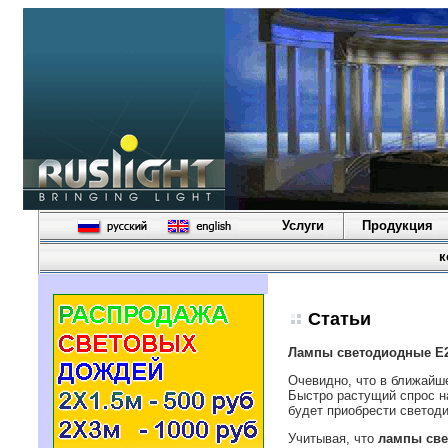
Услуги
Продукция
к
Статьи
Лампы светодиодные Е
Очевидно, что в ближайш
Быстро растущий спрос н
будет приобрести светод
Учитывая, что
лампы све