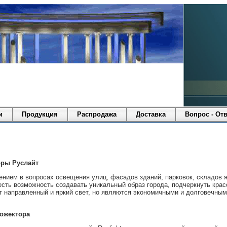
и
Продукция
Распродажа
Доставка
Вопрос - Отв
ры Руслайт
ием в вопросах освещения улиц, фасадов зданий, парковок, складов
есть возможность создавать уникальный образ города, подчеркнуть кра
 направленный и яркий свет, но являются экономичными и долговечными
ожектора