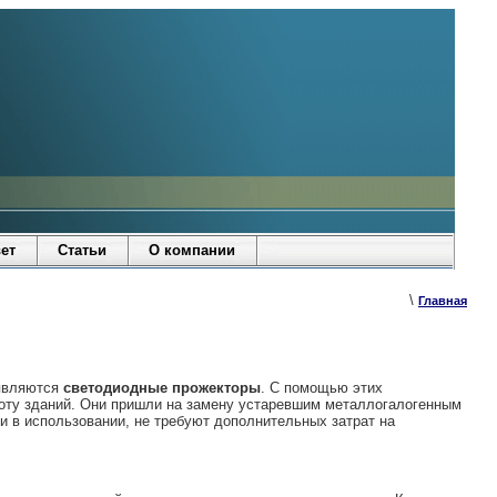
ет
Статьи
О компании
\
Главная
 являются
светодиодные прожекторы
. С помощью этих
соту зданий. Они пришли на замену устаревшим металлогалогенным
 в использовании, не требуют дополнительных затрат на