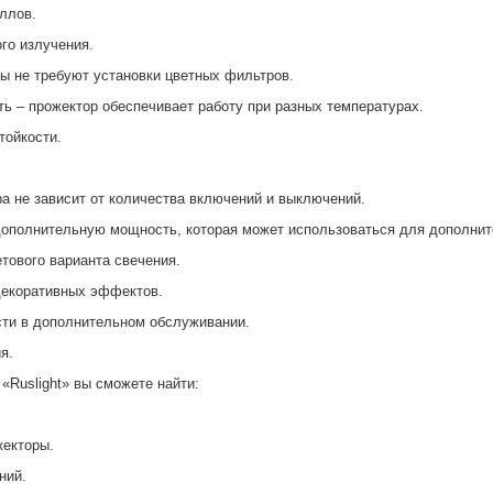
аллов.
го излучения.
ы не требуют установки цветных фильтров.
ь – прожектор обеспечивает работу при разных температурах.
тойкости.
а не зависит от количества включений и выключений.
дополнительную мощность, которая может использоваться для дополни
тового варианта свечения.
декоративных эффектов.
сти в дополнительном обслуживании.
я.
«Ruslight» вы сможете найти:
жекторы.
ний.