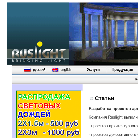
Услуги
Продукция
к
Статьи
Разработка проектов а
Компания Ruslight выполн
- проектов архитектурног
- проектов декоративного