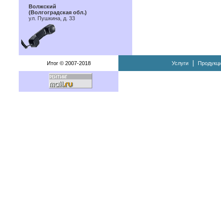
Волжский
(Волгоградская обл.)
ул. Пушкина, д. 33
|
Итог © 2007-2018
Услуги
Продукц