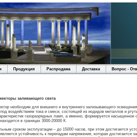
и
Продукция
Распродажа
Доставка
Вопрос - Отв
жекторы заливающего света
ктор необходим для внешнего и внутреннего зализывающего освещения. 
од воздействием тока и смеси, состоящей из иодидов металлов и ртути.
арактеристик газоразрядных ламп, а именно, формируется насыщенное с
аходится в границах 3000-20000 К.
ным сроком эксплуатации – до 15000 часов, при этом достигается усто
вляется устойчивость к перепадам напряжения, которая достигается за