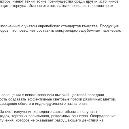
жекторы имеют технические преимущества среди других источников
 защиты корпуса. Именно эти показатели позволяют прожекторам
полненных с учетом европейских стандартов качества. Продукция
торов, что позволяет составить конкуренцию зарубежным партнерам.
ю освещения с использованием высокой цветовой передачи.
сть создавать эффективные световые потоки различных цветов.
освещения общего и индивидуального назначения.
 За счет излучения холодного света, объекты получают
щадок, торговых павильонов, рекламных баннеров. Оборудование
лучения, которое не оказывает разрушающего действия на