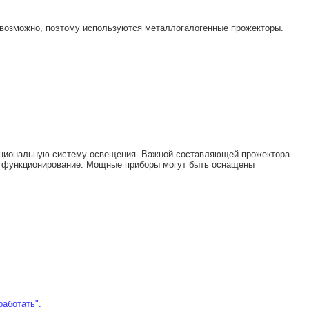
евозможно, поэтому используются металлогалогенные прожекторы.
рациональную систему освещения. Важной составляющей прожектора
ое функционирование. Мощные приборы могут быть оснащены
работать".