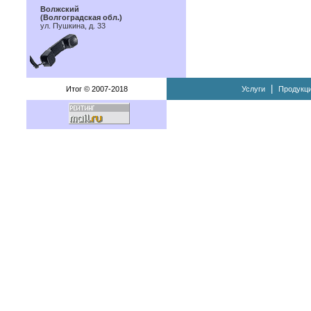
Волжский
(Волгоградская обл.)
ул. Пушкина, д. 33
|
Итог © 2007-2018
Услуги
Продукц