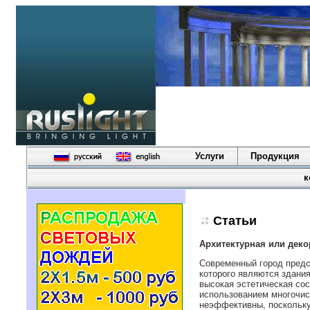
Услуги
Продукция
к
Статьи
Архитектурная или деко
Современный город пред
которого являются здания
высокая эстетическая со
использованием многочис
неэффективны, поскольку