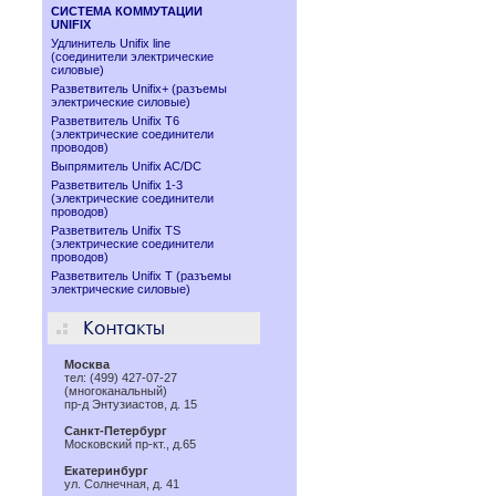
СИСТЕМА КОММУТАЦИИ
UNIFIX
Удлинитель Unifix line
(соединители электрические
силовые)
Разветвитель Unifix+ (разъемы
электрические силовые)
Разветвитель Unifix T6
(электрические соединители
проводов)
Выпрямитель Unifix AC/DC
Разветвитель Unifix 1-3
(электрические соединители
проводов)
Разветвитель Unifix TS
(электрические соединители
проводов)
Разветвитель Unifix T (разъемы
электрические силовые)
Москва
тел: (499) 427-07-27
(многоканальный)
пр-д Энтузиастов, д. 15
Санкт-Петербург
Московский пр-кт., д.65
Екатеринбург
ул. Солнечная, д. 41