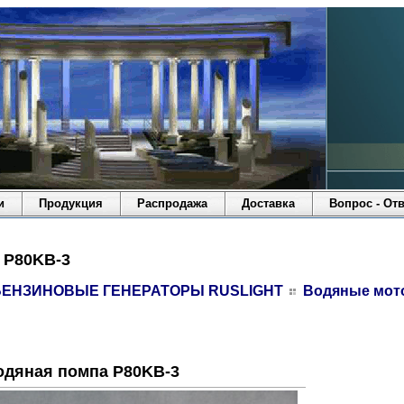
и
Продукция
Распродажа
Доставка
Вопрос - Отв
 P80KB-3
БЕНЗИНОВЫЕ ГЕНЕРАТОРЫ RUSLIGHT
Водяные мо
одяная помпа P80KB-3