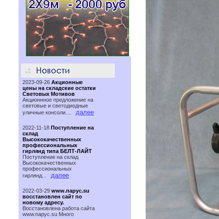
2023-09-26
Акционные
цены на складские остатки
Световых Мотивов
Акционнное предложение на
световые и светодиодные
далее
уличные консоли....
2022-11-18
Поступление на
склад
Высококачественных
профессиональных
гирлянд типа БЕЛТ-ЛАЙТ
Поступление на склад
Высококачественных
профессиональных
далее
гирлянд...
2022-03-29
www.парус.su
восстановлен сайт по
новому адресу.
Восстановлена работа сайта
www.паруc.su Много