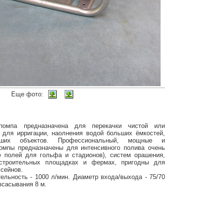
Еще фото:
омпа предназначена для перекачки чистой или
, для ирригации, наолнения водой больших ёмкостей,
ьших объектов. Профессиональный, мощные и
омпы предназначены для интенсивного полива очень
е полей для гольфа и стадионов), систем орашения,
строительных площадках и фермах, пригодны для
ссейнов.
ельность - 1000 л/мин. Диаметр входа/выхода - 75/70
всасывания 8 м.