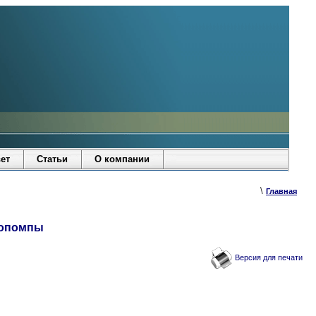
ет
Статьи
О компании
\
Главная
топомпы
Версия для печати