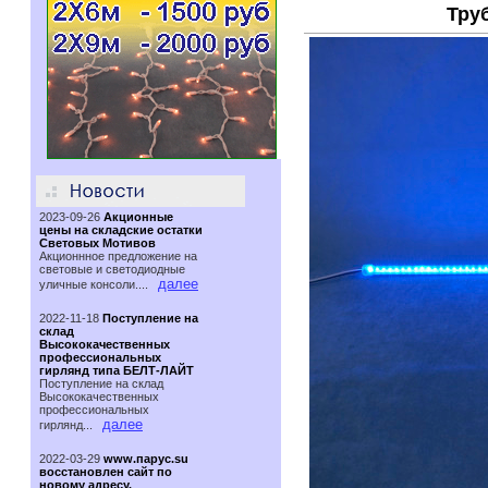
Тру
2023-09-26
Акционные
цены на складские остатки
Световых Мотивов
Акционнное предложение на
световые и светодиодные
далее
уличные консоли....
2022-11-18
Поступление на
склад
Высококачественных
профессиональных
гирлянд типа БЕЛТ-ЛАЙТ
Поступление на склад
Высококачественных
профессиональных
далее
гирлянд...
2022-03-29
www.парус.su
восстановлен сайт по
новому адресу.