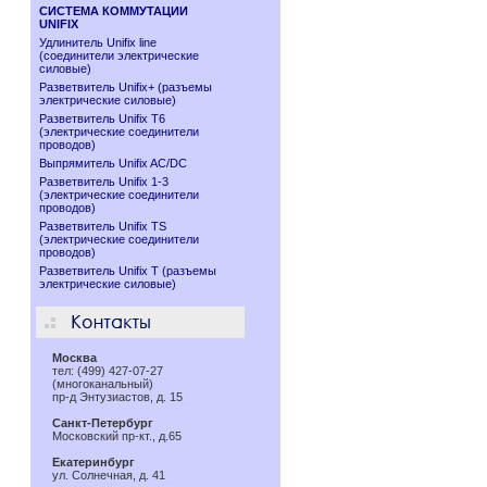
СИСТЕМА КОММУТАЦИИ
UNIFIX
Удлинитель Unifix line
(соединители электрические
силовые)
Разветвитель Unifix+ (разъемы
электрические силовые)
Разветвитель Unifix T6
(электрические соединители
проводов)
Выпрямитель Unifix AC/DC
Разветвитель Unifix 1-3
(электрические соединители
проводов)
Разветвитель Unifix TS
(электрические соединители
проводов)
Разветвитель Unifix T (разъемы
электрические силовые)
Москва
тел: (499) 427-07-27
(многоканальный)
пр-д Энтузиастов, д. 15
Санкт-Петербург
Московский пр-кт., д.65
Екатеринбург
ул. Солнечная, д. 41