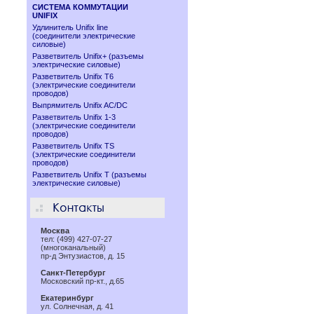
СИСТЕМА КОММУТАЦИИ
UNIFIX
Удлинитель Unifix line
(соединители электрические
силовые)
Разветвитель Unifix+ (разъемы
электрические силовые)
Разветвитель Unifix T6
(электрические соединители
проводов)
Выпрямитель Unifix AC/DC
Разветвитель Unifix 1-3
(электрические соединители
проводов)
Разветвитель Unifix TS
(электрические соединители
проводов)
Разветвитель Unifix T (разъемы
электрические силовые)
Москва
тел: (499) 427-07-27
(многоканальный)
пр-д Энтузиастов, д. 15
Санкт-Петербург
Московский пр-кт., д.65
Екатеринбург
ул. Солнечная, д. 41