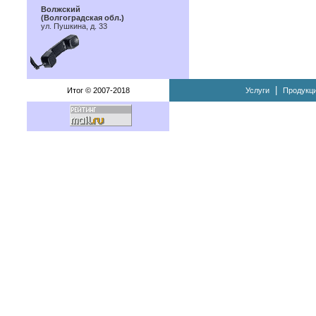
Волжский
(Волгоградская обл.)
ул. Пушкина, д. 33
|
Итог © 2007-2018
Услуги
Продукц