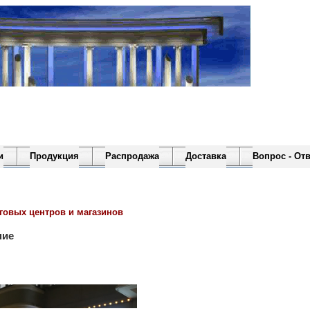
и
Продукция
Распродажа
Доставка
Вопрос - Отв
говых центров и магазинов
ние