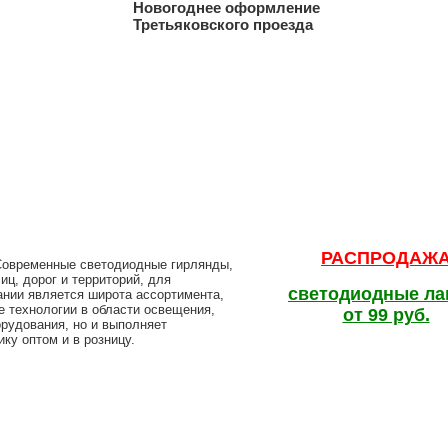
Новогоднее оформление
Третьяковского проезда
РАСПРОДАЖ
 Современные светодиодные гирлянды,
ц, дорог и территорий, для
светодиодные л
ании является широта ассортимента,
е технологии в области освещения,
от 99 руб.
орудования, но и выполняет
ку оптом и в розницу.